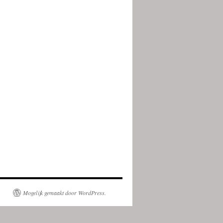
Mogelijk gemaakt door WordPress.