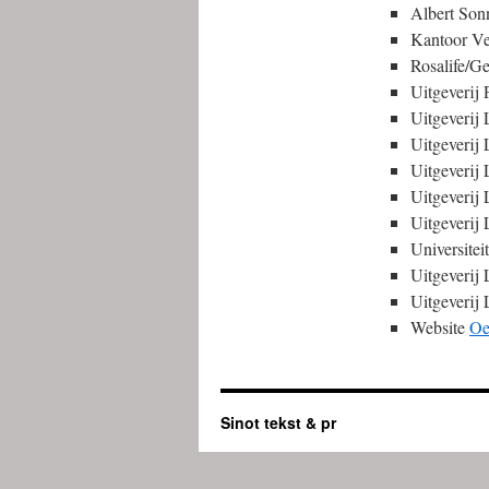
Albert Son
Kantoor Ve
Rosalife/G
Uitgeverij
Uitgeverij 
Uitgeverij
Uitgeverij 
Uitgeverij
Uitgeverij
Universitei
Uitgeverij
Uitgeverij
Website
Oe
Sinot tekst & pr