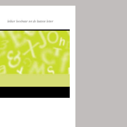
lekker leesbaar tot de laatste letter