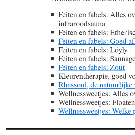
Feiten en fabels: Alles o
infraroodsauna
Feiten en fabels: Etheris
Feiten en fabels: Goed a
Feiten en fabels: Löyly
Feiten en fabels: Saunag
Feiten en fabels: Zout
Kleurentherapie, goed vo
Rhassoul, de natuurlijke 
Wellnessweetjes: Alles ov
Wellnessweetjes: Floaten
Wellnessweetjes: Welke p